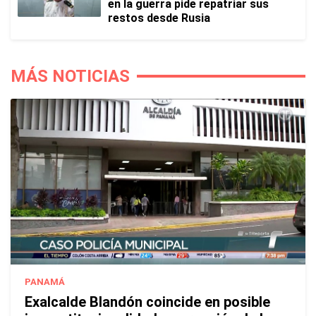
en la guerra pide repatriar sus
restos desde Rusia
MÁS NOTICIAS
PANAMÁ
Exalcalde Blandón coincide en posible