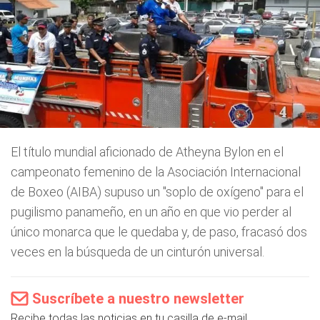
El título mundial aficionado de Atheyna Bylon en el
campeonato femenino de la Asociación Internacional
de Boxeo (AIBA) supuso un "soplo de oxígeno" para el
pugilismo panameño, en un año en que vio perder al
único monarca que le quedaba y, de paso, fracasó dos
veces en la búsqueda de un cinturón universal.
Suscríbete a nuestro newsletter
Recibe todas las noticias en tu casilla de e-mail.