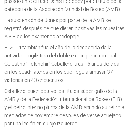
pasado ante el ruso Denis Lebedev por el título de la
categoría de la Asociación Mundial de Boxeo (AMB).
La suspensión de Jones por parte de la AMB se
registró después de que dieran positivas las muestras
A y B de los exámenes antidopaje.
El 2014 también fue el año de la despedida de la
actividad pugilística del doble excampeón mundial
Celestino 'Pelenchín' Caballero, tras 16 años de vida
en los cuadriláteros en los que llegó a amasar 37
victorias en 43 encuentros.
Caballero, quien obtuvo los títulos súper gallo de la
AMB y de la Federación Internacional de Boxeo (FIB),
y el cetro interino pluma de la AMB, anunció su retiro a
mediados de noviembre después de verse aquejado
por una lesión en su ojo izquierdo.