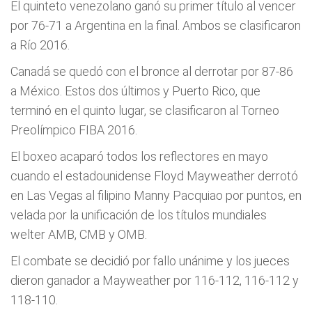
El quinteto venezolano ganó su primer título al vencer
por 76-71 a Argentina en la final. Ambos se clasificaron
a Río 2016.
Canadá se quedó con el bronce al derrotar por 87-86
a México. Estos dos últimos y Puerto Rico, que
terminó en el quinto lugar, se clasificaron al Torneo
Preolímpico FIBA 2016.
El boxeo acaparó todos los reflectores en mayo
cuando el estadounidense Floyd Mayweather derrotó
en Las Vegas al filipino Manny Pacquiao por puntos, en
velada por la unificación de los títulos mundiales
welter AMB, CMB y OMB.
El combate se decidió por fallo unánime y los jueces
dieron ganador a Mayweather por 116-112, 116-112 y
118-110.