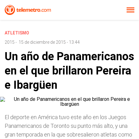
ATLETISMO
2015
-
15 de diciembre de 2015 - 13:44
Un año de Panamericanos
en el que brillaron Pereira
e Ibargüen
El deporte en América tuvo este año en los Juegos
Panamericanos de Toronto su punto más alto, y una
gran temporada en la que sobresalieron atletas como