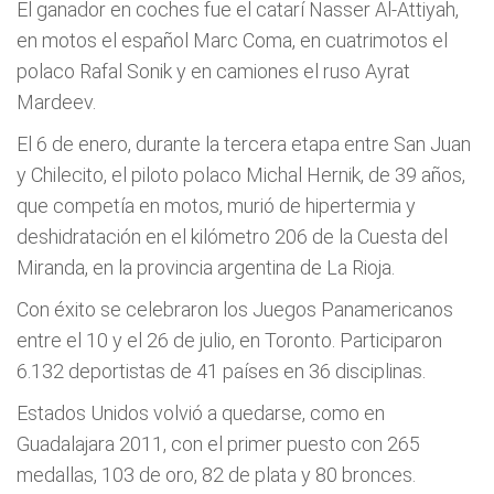
El ganador en coches fue el catarí Nasser Al-Attiyah,
en motos el español Marc Coma, en cuatrimotos el
polaco Rafal Sonik y en camiones el ruso Ayrat
Mardeev.
El 6 de enero, durante la tercera etapa entre San Juan
y Chilecito, el piloto polaco Michal Hernik, de 39 años,
que competía en motos, murió de hipertermia y
deshidratación en el kilómetro 206 de la Cuesta del
Miranda, en la provincia argentina de La Rioja.
Con éxito se celebraron los Juegos Panamericanos
entre el 10 y el 26 de julio, en Toronto. Participaron
6.132 deportistas de 41 países en 36 disciplinas.
Estados Unidos volvió a quedarse, como en
Guadalajara 2011, con el primer puesto con 265
medallas, 103 de oro, 82 de plata y 80 bronces.