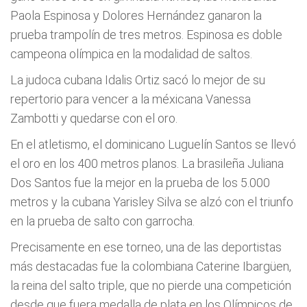
Paola Espinosa y Dolores Hernández ganaron la
prueba trampolín de tres metros. Espinosa es doble
campeona olímpica en la modalidad de saltos.
La judoca cubana Idalis Ortiz sacó lo mejor de su
repertorio para vencer a la méxicana Vanessa
Zambotti y quedarse con el oro.
En el atletismo, el dominicano Luguelín Santos se llevó
el oro en los 400 metros planos. La brasileña Juliana
Dos Santos fue la mejor en la prueba de los 5.000
metros y la cubana Yarisley Silva se alzó con el triunfo
en la prueba de salto con garrocha.
Precisamente en ese torneo, una de las deportistas
más destacadas fue la colombiana Caterine Ibargüen,
la reina del salto triple, que no pierde una competición
desde que fuera medalla de plata en los Olímpicos de