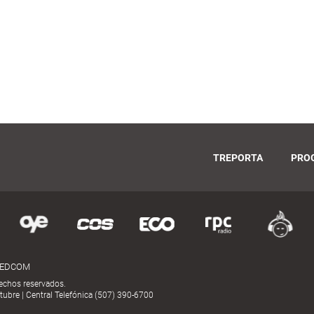
TREPORTA
PRO
MEDCOM
echos reservados.
ubre | Central Telefónica (507) 390-6700