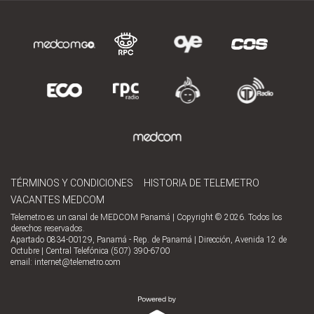
TÉRMINOS Y CONDICIONES
HISTORIA DE TELEMETRO
VACANTES MEDCOM
Telemetro es un canal de MEDCOM Panamá | Copyright © 2026. Todos los
derechos reservados.
Apartado 0834-00129, Panamá - Rep. de Panamá | Dirección, Avenida 12 de
Octubre | Central Telefónica (507) 390-6700
email:
internet@telemetro.com