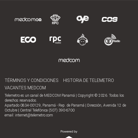
TÉRMINOS Y CONDICIONES
HISTORIA DE TELEMETRO
VACANTES MEDCOM
Telemetro es un canal de MEDCOM Panamá | Copyright © 2026. Todos los
derechos reservados.
Apartado 0834-00129, Panamá - Rep. de Panamá | Dirección, Avenida 12 de
Octubre | Central Telefónica (507) 390-6700
email:
internet@telemetro.com