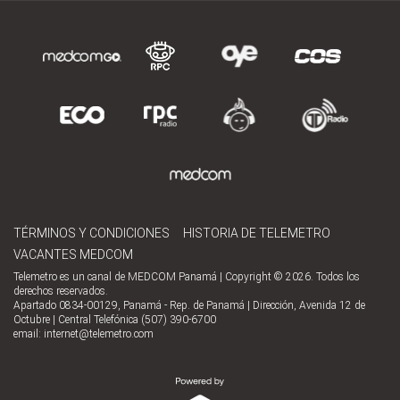
TÉRMINOS Y CONDICIONES
HISTORIA DE TELEMETRO
VACANTES MEDCOM
Telemetro es un canal de MEDCOM Panamá | Copyright © 2026. Todos los
derechos reservados.
Apartado 0834-00129, Panamá - Rep. de Panamá | Dirección, Avenida 12 de
Octubre | Central Telefónica (507) 390-6700
email:
internet@telemetro.com