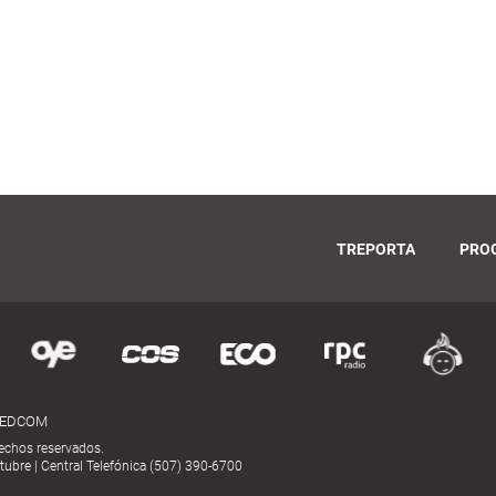
TREPORTA
PRO
MEDCOM
echos reservados.
ubre | Central Telefónica (507) 390-6700