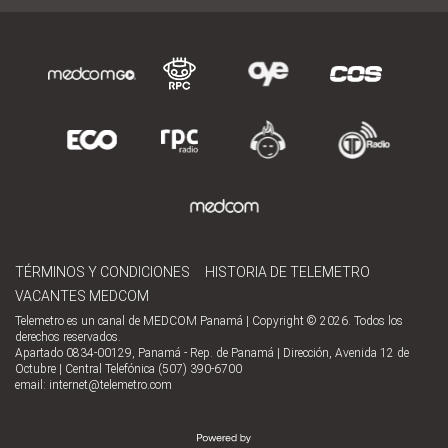
TÉRMINOS Y CONDICIONES
HISTORIA DE TELEMETRO
VACANTES MEDCOM
Telemetro es un canal de MEDCOM Panamá | Copyright © 2026. Todos los
derechos reservados.
Apartado 0834-00129, Panamá - Rep. de Panamá | Dirección, Avenida 12 de
Octubre | Central Telefónica (507) 390-6700
email:
internet@telemetro.com