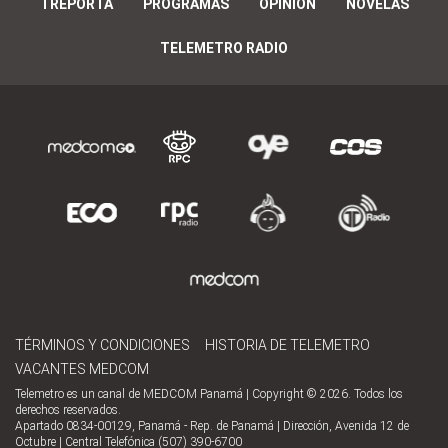
TREPORTA
PROGRAMAS
OPINIÓN
NOVELAS
TELEMETRO RADIO
TÉRMINOS Y CONDICIONES
HISTORIA DE TELEMETRO
VACANTES MEDCOM
Telemetro es un canal de MEDCOM Panamá | Copyright © 2026. Todos los
derechos reservados.
Apartado 0834-00129, Panamá - Rep. de Panamá | Dirección, Avenida 12 de
Octubre | Central Telefónica (507) 390-6700