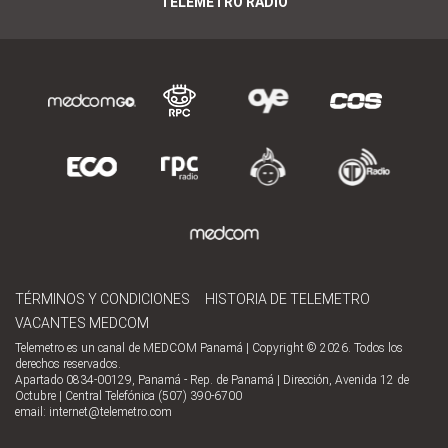
TELEMETRO RADIO
TÉRMINOS Y CONDICIONES
HISTORIA DE TELEMETRO
VACANTES MEDCOM
Telemetro es un canal de MEDCOM Panamá | Copyright © 2026. Todos los
derechos reservados.
Apartado 0834-00129, Panamá - Rep. de Panamá | Dirección, Avenida 12 de
Octubre | Central Telefónica (507) 390-6700
email:
internet@telemetro.com