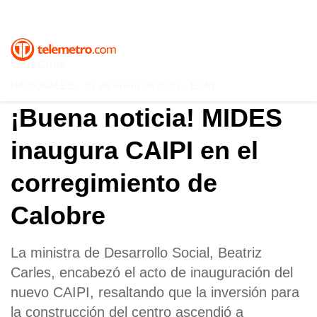
VERAGUAS
NACIONALES
-
27 de enero de 2025 - 13:40
¡Buena noticia! MIDES
inaugura CAIPI en el
corregimiento de
Calobre
La ministra de Desarrollo Social, Beatriz
Carles, encabezó el acto de inauguración del
nuevo CAIPI, resaltando que la inversión para
la construcción del centro ascendió a