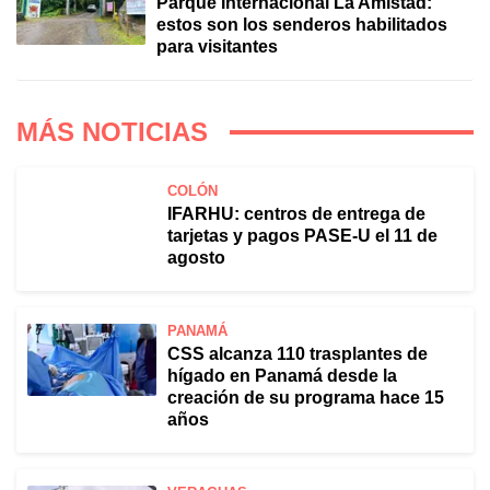
Parque Internacional La Amistad:
estos son los senderos habilitados
para visitantes
MÁS NOTICIAS
COLÓN
IFARHU: centros de entrega de
tarjetas y pagos PASE-U el 11 de
agosto
PANAMÁ
CSS alcanza 110 trasplantes de
hígado en Panamá desde la
creación de su programa hace 15
años