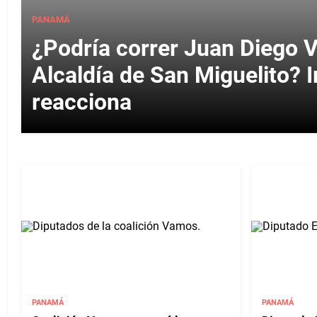
PANAMÁ
¿Podría correr Juan Diego V
Alcaldía de San Miguelito?
reacciona
PANAMÁ
PANAMÁ