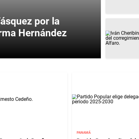
ásquez por la
 Irma Hernández
PANAMÁ