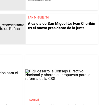
Dorcas De La Rosa
SAN MIGUELITO
Alcaldía de San Miguelito: Iván Cheribín
es el nuevo presidente de la junta
directiva municipal
PANAMÁ