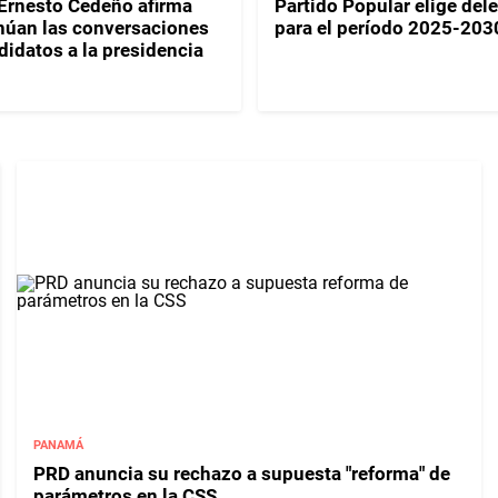
Ernesto Cedeño afirma
Partido Popular elige del
núan las conversaciones
para el período 2025-203
didatos a la presidencia
PANAMÁ
PRD anuncia su rechazo a supuesta "reforma" de
parámetros en la CSS