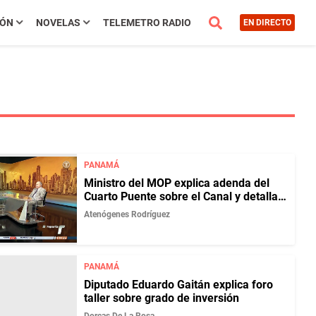
IÓN
NOVELAS
TELEMETRO RADIO
EN DIRECTO
PANAMÁ
Ministro del MOP explica adenda del
Cuarto Puente sobre el Canal y detalla
avances de proyectos viales
Atenógenes Rodríguez
PANAMÁ
Diputado Eduardo Gaitán explica foro
taller sobre grado de inversión