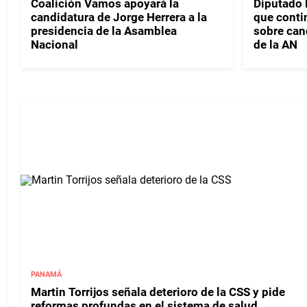
Coalición Vamos apoyará la
Diputado 
candidatura de Jorge Herrera a la
que conti
presidencia de la Asamblea
sobre can
Nacional
de la AN
PANAMÁ
Martin Torrijos señala deterioro de la CSS y pide
reformas profundas en el sistema de salud