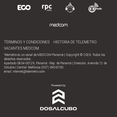
TÉRMINOS Y CONDICIONES
HISTORIA DE TELEMETRO
VACANTES MEDCOM
Telemetro es un canal de MEDCOM Panamá | Copyright © 2026. Todos los
derechos reservados.
Apartado 0834-00129, Panamá - Rep. de Panamá | Dirección, Avenida 12 de
Octubre | Central Telefónica (507) 390-6700
email:
internet@telemetro.com