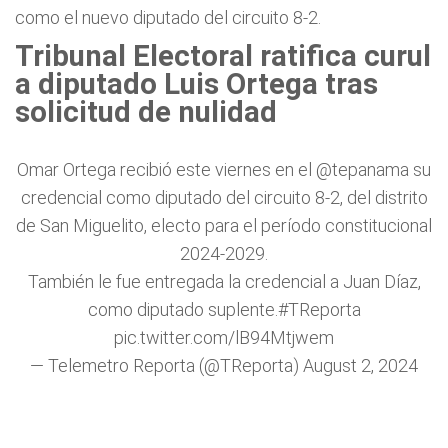
como el nuevo diputado del circuito 8-2.
Tribunal Electoral ratifica curul
a diputado Luis Ortega tras
solicitud de nulidad
Omar Ortega recibió este viernes en el
@tepanama
su
credencial como diputado del circuito 8-2, del distrito
de San Miguelito, electo para el período constitucional
2024-2029.
También le fue entregada la credencial a Juan Díaz,
como diputado suplente.
#TReporta
pic.twitter.com/lB94Mtjwem
— Telemetro Reporta (@TReporta)
August 2, 2024