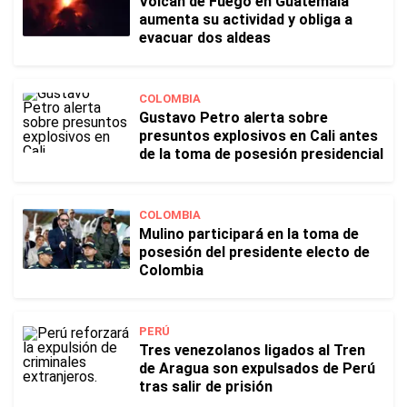
Volcán de Fuego en Guatemala
aumenta su actividad y obliga a
evacuar dos aldeas
COLOMBIA
Gustavo Petro alerta sobre
presuntos explosivos en Cali antes
de la toma de posesión presidencial
COLOMBIA
Mulino participará en la toma de
posesión del presidente electo de
Colombia
PERÚ
Tres venezolanos ligados al Tren
de Aragua son expulsados de Perú
tras salir de prisión