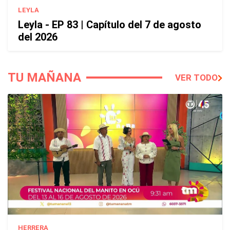
LEYLA
Leyla - EP 83 | Capítulo del 7 de agosto
del 2026
TU MAÑANA
VER TODO
HERRERA