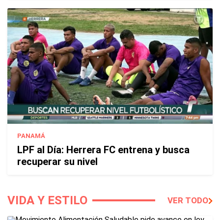
PANAMÁ
LPF al Día: Herrera FC entrena y busca
recuperar su nivel
VIDA Y ESTILO
VER TODO