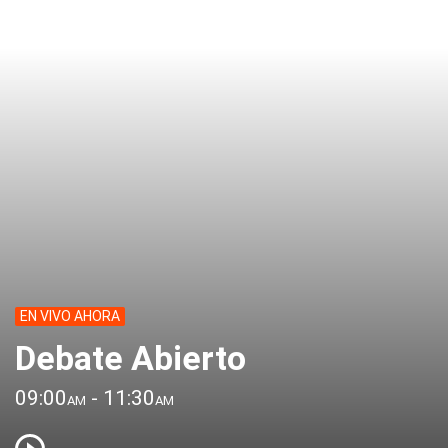
EN VIVO AHORA
Debate Abierto
09:00
- 11:30
AM
AM