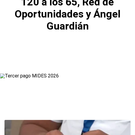
120 a los 65, Red de
Oportunidades y Ángel
Guardián