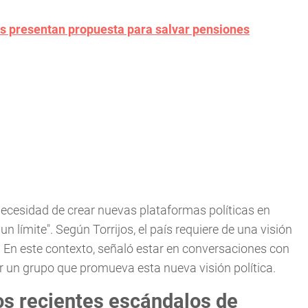
s presentan propuesta para salvar pensiones
necesidad de crear nuevas plataformas políticas en
n límite". Según Torrijos, el país requiere de una visión
 En este contexto, señaló estar en conversaciones con
ar un grupo que promueva esta nueva visión política.
los recientes escándalos de