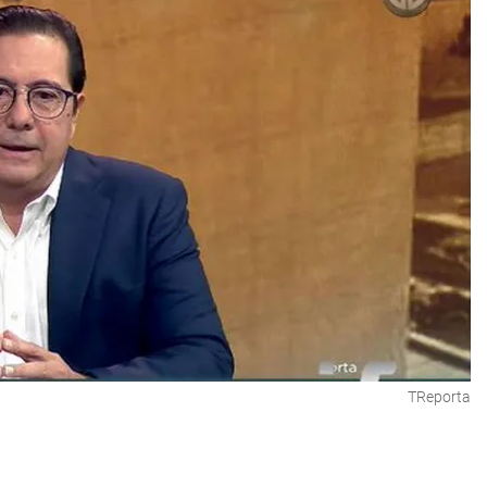
TReporta