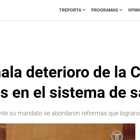
TREPORTA
PROGRAMAS
OPIN
ala deterioro de la 
s en el sistema de s
ante su mandato se abordaron reformas que lograron