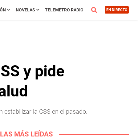
IÓN
NOVELAS
TELEMETRO RADIO
EN DIRECTO
CSS y pide
alud
 estabilizar la CSS en el pasado.
LAS MÁS LEÍDAS