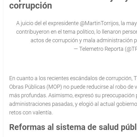
corrupción
A juicio del el expresidente
@MartinTorrijos
, la ma
contribuyeron en el tema político, lo llenaron per
actos de corrupción y mala administración p
— Telemetro Reporta (@T
En cuanto a los recientes escándalos de corrupción, T
Obras Públicas (MOP) no puede reducirse al robo de v
más profundas. Asimismo, expresó su preocupación por
administraciones pasadas, y elogió al actual gobierno
retos con valentía.
Reformas al sistema de salud públ