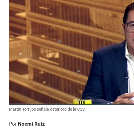
Martin Torrijos señala deterioro de la CSS
Por
Noemí Ruíz