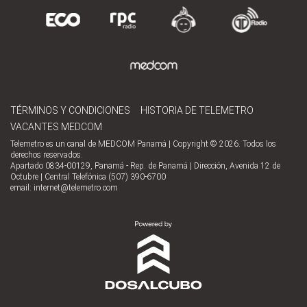
TÉRMINOS Y CONDICIONES
HISTORIA DE TELEMETRO
VACANTES MEDCOM
Telemetro es un canal de MEDCOM Panamá | Copyright © 2026. Todos los
derechos reservados.
Apartado 0834-00129, Panamá - Rep. de Panamá | Dirección, Avenida 12 de
Octubre | Central Telefónica (507) 390-6700
email:
internet@telemetro.com