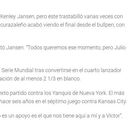
 Kenley Jansen, pero éste trastabilló varias veces con
curazaleño acabó viendo el final desde el bullpen, con
entó Jansen. “Todos queremos ese momento, pero Julio
Serie Mundial tras convertirse en el cuarto lanzador
uación de al menos 2 1/3 en blanco.
exto partido contra los Yanquis de Nueva York. El más
ace seis años en el séptimo juego contra Kansas City.
o es un apoyo es el que nos tiene aquí a mí y a Víctor”.