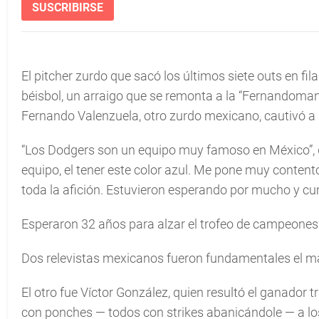
SUSCRIBIRSE
El pitcher zurdo que sacó los últimos siete outs en fi
béisbol, un arraigo que se remonta a la “Fernandomaní
Fernando Valenzuela, otro zurdo mexicano, cautivó a
“Los Dodgers son un equipo muy famoso en México”, di
equipo, el tener este color azul. Me pone muy content
toda la afición. Estuvieron esperando por mucho y c
Esperaron 32 años para alzar el trofeo de campeones 
Dos relevistas mexicanos fueron fundamentales el mar
El otro fue Víctor González, quien resultó el ganador tr
con ponches — todos con strikes abanicándole — a los