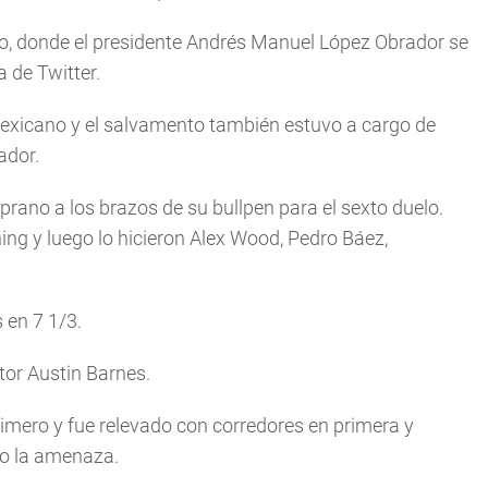
o, donde el presidente Andrés Manuel López Obrador se
 de Twitter.
exicano y el salvamento también estuvo a cargo de
ador.
rano a los brazos de su bullpen para el sexto duelo.
ing y luego lo hicieron Alex Wood, Pedro Báez,
 en 7 1/3.
tor Austin Barnes.
rimero y fue relevado con corredores en primera y
do la amenaza.