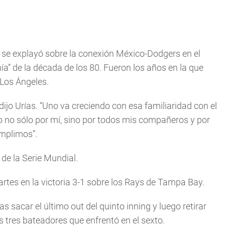
la se explayó sobre la conexión México-Dodgers en el
a” de la década de los 80. Fueron los años en la que
 Los Ángeles.
jo Urías. “Uno va creciendo con esa familiaridad con el
o no sólo por mí, sino por todos mis compañeros y por
umplimos”.
de la Serie Mundial.
tes en la victoria 3-1 sobre los Rays de Tampa Bay.
as sacar el último out del quinto inning y luego retirar
 tres bateadores que enfrentó en el sexto.