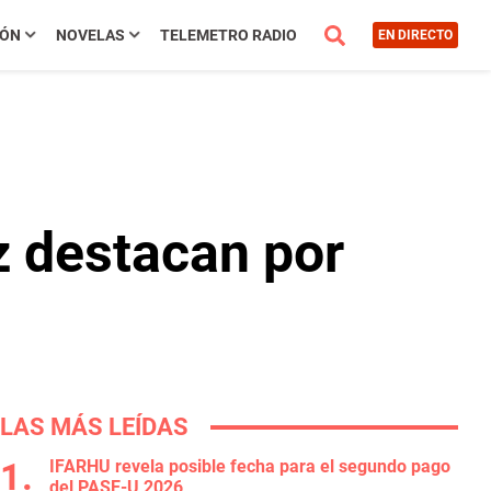
IÓN
NOVELAS
TELEMETRO RADIO
EN DIRECTO
z destacan por
LAS MÁS LEÍDAS
IFARHU revela posible fecha para el segundo pago
del PASE-U 2026