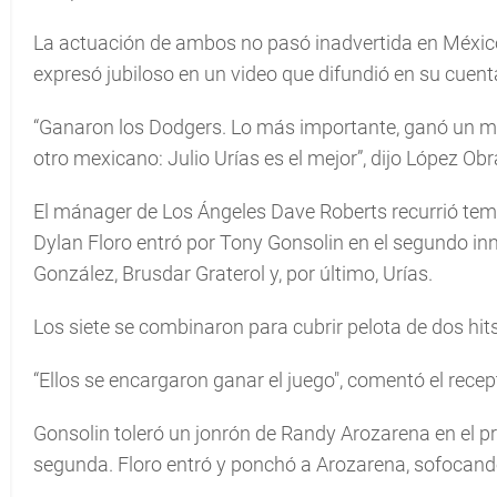
La actuación de ambos no pasó inadvertida en Méxic
expresó jubiloso en un video que difundió en su cuenta
“Ganaron los Dodgers. Lo más importante, ganó un m
otro mexicano: Julio Urías es el mejor”, dijo López Obr
El mánager de Los Ángeles Dave Roberts recurrió temp
Dylan Floro entró por Tony Gonsolin en el segundo inn
González, Brusdar Graterol y, por último, Urías.
Los siete se combinaron para cubrir pelota de dos hits
“Ellos se encargaron ganar el juego", comentó el recep
Gonsolin toleró un jonrón de Randy Arozarena en el p
segunda. Floro entró y ponchó a Arozarena, sofocan