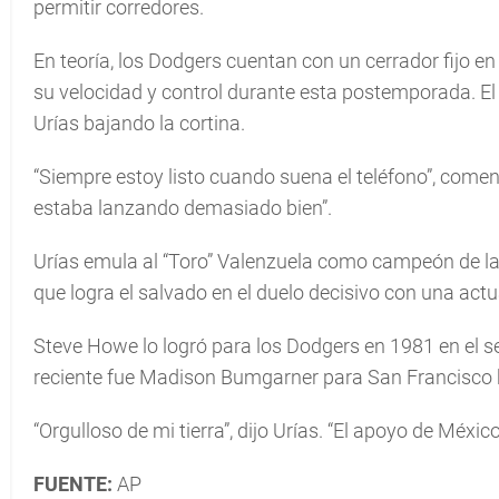
permitir corredores.
En teoría, los Dodgers cuentan con un cerrador fijo en
su velocidad y control durante esta postemporada. El 
Urías bajando la cortina.
“Siempre estoy listo cuando suena el teléfono”, com
estaba lanzando demasiado bien”.
Urías emula al “Toro” Valenzuela como campeón de la 
que logra el salvado en el duelo decisivo con una act
Steve Howe lo logró para los Dodgers en 1981 en el s
reciente fue Madison Bumgarner para San Francisco h
“Orgulloso de mi tierra”, dijo Urías. “El apoyo de Méxic
FUENTE:
AP