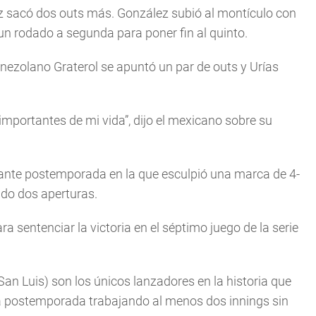
z sacó dos outs más. González subió al montículo con
n rodado a segunda para poner fin al quinto.
enezolano Graterol se apuntó un par de outs y Urías
importantes de mi vida”, dijo el mexicano sobre su
llante postemporada en la que esculpió una marca de 4-
ndo dos aperturas.
a sentenciar la victoria en el séptimo juego de la serie
an Luis) son los únicos lanzadores en la historia que
ma postemporada trabajando al menos dos innings sin