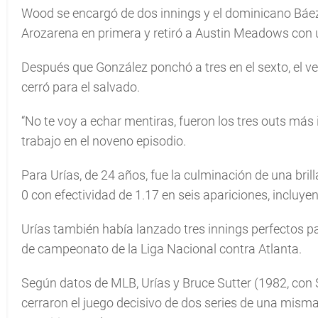
Wood se encargó de dos innings y el dominicano Báe
Arozarena en primera y retiró a Austin Meadows con u
Después que González ponchó a tres en el sexto, el v
cerró para el salvado.
“No te voy a echar mentiras, fueron los tres outs más 
trabajo en el noveno episodio.
Para Urías, de 24 años, fue la culminación de una bri
0 con efectividad de 1.17 en seis apariciones, incluye
Urías también había lanzado tres innings perfectos par
de campeonato de la Liga Nacional contra Atlanta.
Según datos de MLB, Urías y Bruce Sutter (1982, con S
cerraron el juego decisivo de dos series de una mis