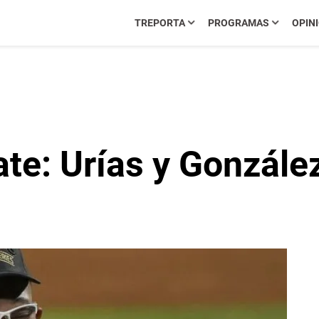
TREPORTA
PROGRAMAS
OPIN
te: Urías y Gonzále