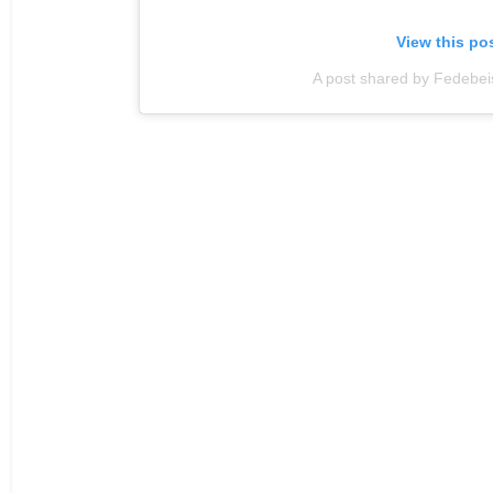
View this po
A post shared by Fedebei