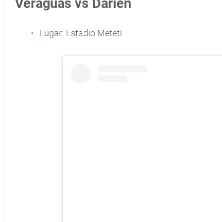
Veraguas vs Darién
Lugar: Estadio Metetí