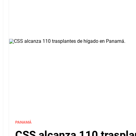
PANAMÁ
CSS alcanza 110 traspla