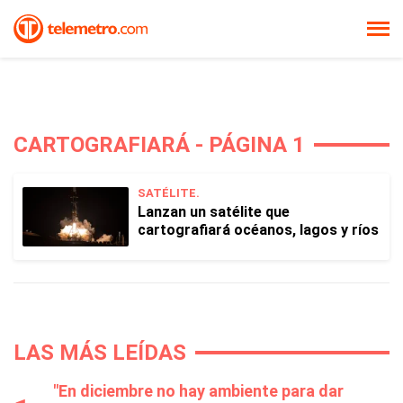
CARTOGRAFIARÁ - PÁGINA 1
SATÉLITE.
Lanzan un satélite que
cartografiará océanos, lagos y ríos
LAS MÁS LEÍDAS
"En diciembre no hay ambiente para dar