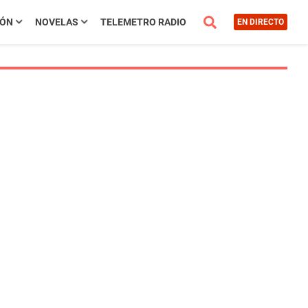
IÓN
NOVELAS
TELEMETRO RADIO
EN DIRECTO