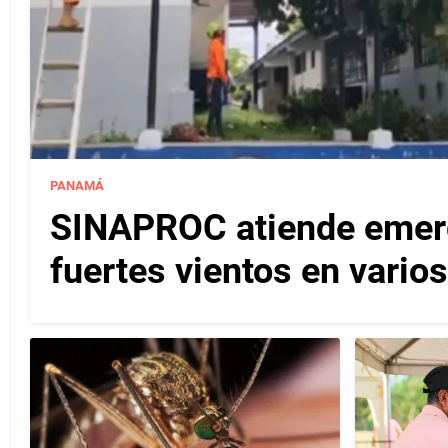
PANAMÁ
SINAPROC atiende emerg
fuertes vientos en varios