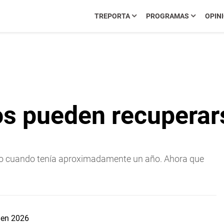
TREPORTA
PROGRAMAS
OPIN
ños pueden recupera
mo cuando tenía aproximadamente un año. Ahora que
s en 2026