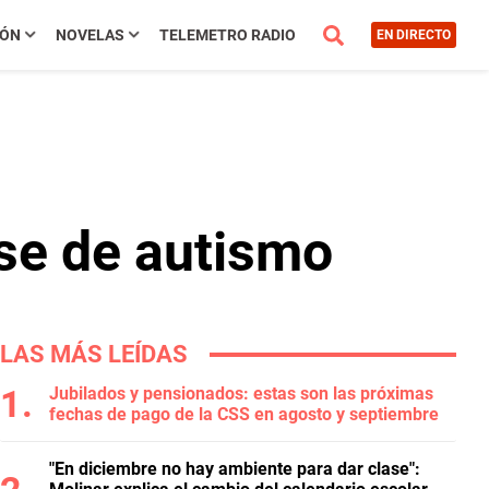
IÓN
NOVELAS
TELEMETRO RADIO
EN DIRECTO
rse de autismo
LAS MÁS LEÍDAS
Jubilados y pensionados: estas son las próximas
fechas de pago de la CSS en agosto y septiembre
"En diciembre no hay ambiente para dar clase":