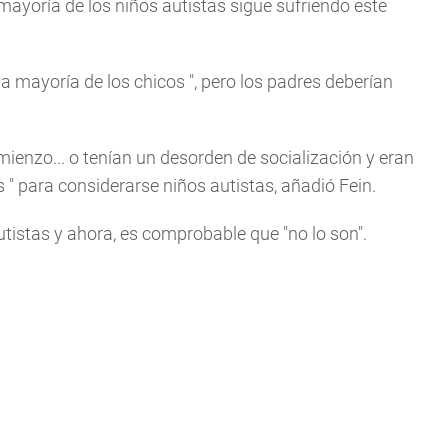
ayoría de los niños autistas sigue sufriendo este
la mayoría de los chicos
", pero los padres deberían
omienzo... o tenían un desorden de socialización y eran
s
" para considerarse niños autistas, añadió Fein.
utistas y ahora, es comprobable que "no lo son".