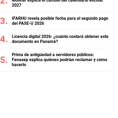
Molinar explica el cambio del calendario escolar
2027
IFARHU revela posible fecha para el segundo pago
del PASE-U 2026
Licencia digital 2026: ¿cuánto costará obtener este
documento en Panamá?
Prima de antigüedad a servidores públicos:
Fenasep explica quiénes podrían reclamar y cómo
hacerlo