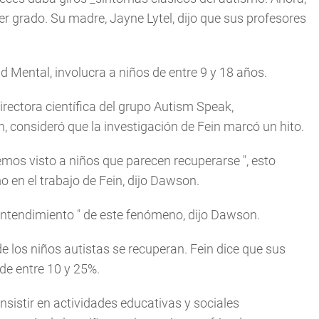
rcer grado. Su madre, Jayne Lytel, dijo que sus profesores
ud Mental, involucra a niños de entre 9 y 18 años.
rectora científica del grupo Autism Speak,
, consideró que la investigación de Fein marcó un hito.
hemos visto a niños que parecen recuperarse
", esto
en el trabajo de Fein, dijo Dawson.
entendimiento
" de este fenómeno, dijo Dawson.
e los niños autistas se recuperan. Fein dice que sus
de entre 10 y 25%.
sistir en actividades educativas y sociales