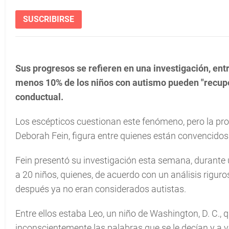
SUSCRIBIRSE
Sus progresos se refieren en una investigación, entr
menos 10% de los niños con autismo pueden "recuper
conductual.
Los escépticos cuestionan este fenómeno, pero la pro
Deborah Fein, figura entre quienes están convencidos
Fein presentó su investigación esta semana, durante
a 20 niños, quienes, de acuerdo con un análisis rigur
después ya no eran considerados autistas.
Entre ellos estaba Leo, un niño de Washington, D. C., 
inconscientemente las palabras que se le decían y a 