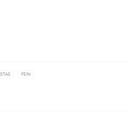
ISTAS
FEIN