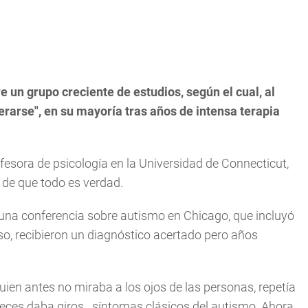
e un grupo creciente de estudios, según el cual, al
arse", en su mayoría tras años de intensa terapia
fesora de psicología en la Universidad de Connecticut,
 de que todo es verdad.
 una conferencia sobre autismo en Chicago, que incluyó
oso, recibieron un diagnóstico acertado pero años
quien antes no miraba a los ojos de las personas, repetía
veces daba giros _síntomas clásicos del autismo. Ahora,