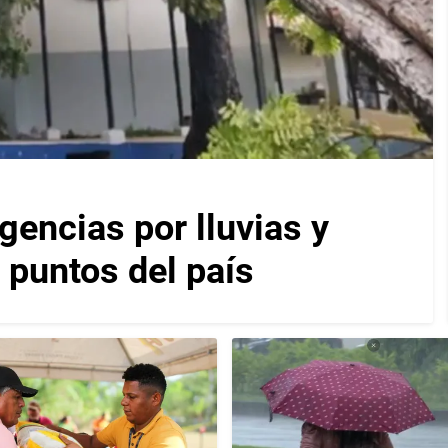
encias por lluvias y
 puntos del país