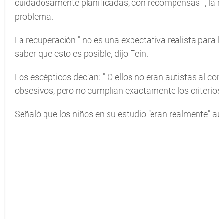
cuidadosamente planificadas, con recompensas--, la m
problema.
La recuperación "
no es una expectativa realista para 
saber que esto es posible, dijo Fein.
Los escépticos decían: "
O ellos no eran autistas al c
obsesivos, pero no cumplían exactamente los criterio
Señaló que los niños en su estudio "eran realmente" a