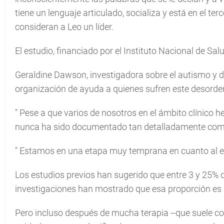
tiene un lenguaje articulado, socializa y está en el te
consideran a Leo un líder.
El estudio, financiado por el Instituto Nacional de Sal
Geraldine Dawson, investigadora sobre el autismo y di
organización de ayuda a quienes sufren este desorden
"
Pese a que varios de nosotros en el ámbito clínico 
nunca ha sido documentado tan detalladamente como 
"
Estamos en una etapa muy temprana en cuanto al 
Los estudios previos han sugerido que entre 3 y 25% d
investigaciones han mostrado que esa proporción es 
Pero incluso después de mucha terapia --que suele con