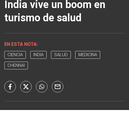
India vive un boom en
turismo de salud
EN ESTA NOTA:
CIENCIA
INDIA
SALUD
MEDICINA
CHENNAI