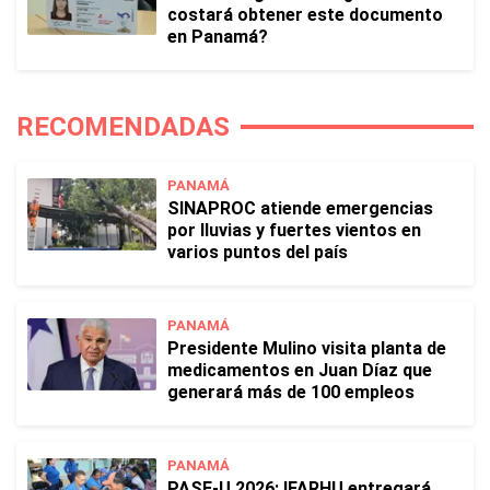
costará obtener este documento
en Panamá?
RECOMENDADAS
PANAMÁ
SINAPROC atiende emergencias
por lluvias y fuertes vientos en
varios puntos del país
PANAMÁ
Presidente Mulino visita planta de
medicamentos en Juan Díaz que
generará más de 100 empleos
PANAMÁ
PASE-U 2026: IFARHU entregará