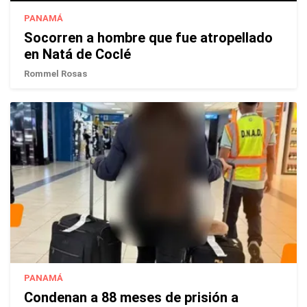
PANAMÁ
Socorren a hombre que fue atropellado
en Natá de Coclé
Rommel Rosas
PANAMÁ
Condenan a 88 meses de prisión a