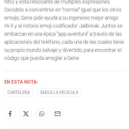
filtro y está rebosante de múltiples expresiones.
Decidido a convertirse en "normal" igual que los otros
emojis, Gene pide ayuda a su ingenioso mejor amigo
Hi-5 y al notorio emoji codificador Jailbreak. Juntos se
embarcan en una épica "app-aventura" a través de las
aplicaciones del teléfono, cada una de las cuales tiene
su propio mundo salvaje y divertido, para encontrar el
código que pueda arreglar a Gene.
EN ESTA NOTA:
CARTELERA
EMOJI LA PELÍCULA