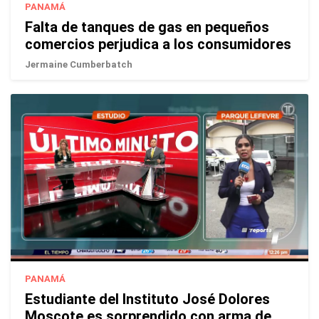
PANAMÁ
Falta de tanques de gas en pequeños
comercios perjudica a los consumidores
Jermaine Cumberbatch
PANAMÁ
Estudiante del Instituto José Dolores
Moscote es sorprendido con arma de