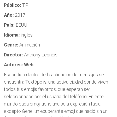
Público:
T.P.
Año:
2017
País:
EEUU
Idioma:
inglés
Genre:
Animación
Director:
Anthony Leondis
Actores:
Web:
Escondido dentro de la aplicación de mensajes se
encuentra Textópolis, una activa ciudad donde viven
todos tus emojis favoritos, que esperan ser
seleccionados por el usuario del teléfono. En este
mundo cada emoji tiene una sola expresión facial,
excepto Gene, un exuberante emoji que nació sin un