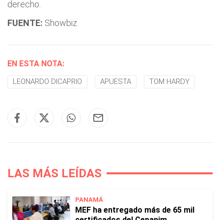
derecho.
FUENTE:
Showbiz
EN ESTA NOTA:
LEONARDO DICAPRIO
APUESTA
TOM HARDY
LAS MÁS LEÍDAS
PANAMÁ
MEF ha entregado más de 65 mil
certificados del Cepanim