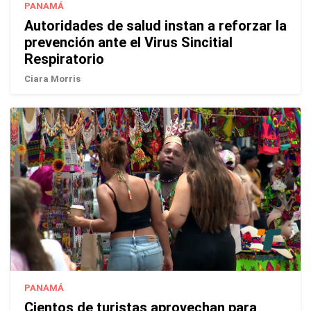
PANAMÁ
Autoridades de salud instan a reforzar la
prevención ante el Virus Sincitial
Respiratorio
Ciara Morris
PANAMÁ
Cientos de turistas aprovechan para