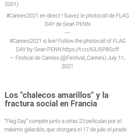
2001).
#Cannes2021
en direct ! Suivez le photocall de FLAG
DAY de Sean PENN
----
#Cannes2021
is live! Follow the photocall of FLAG
DAY by Sean PENN
https://t.co/63J5P8Gcff
— Festival de Cannes (@Festival_Cannes)
July 11,
2021
Los "chalecos amarillos" y la
fractura social en Francia
"Flag Day" compite junto a otras 23 películas por el
máximo galardón, que otorgará el 17 de julio el jurado