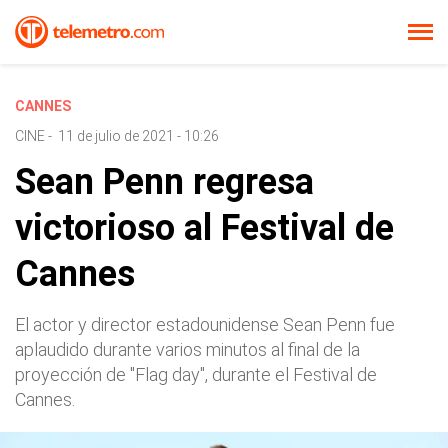
CANNES
CINE
-
11 de julio de 2021 - 10:26
Sean Penn regresa
victorioso al Festival de
Cannes
El actor y director estadounidense Sean Penn fue
aplaudido durante varios minutos al final de la
proyección de "Flag day", durante el Festival de
Cannes.