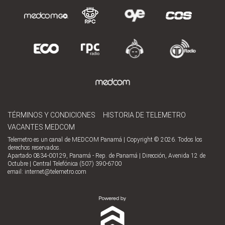
TÉRMINOS Y CONDICIONES
HISTORIA DE TELEMETRO
VACANTES MEDCOM
Telemetro es un canal de MEDCOM Panamá | Copyright © 2026. Todos los
derechos reservados.
Apartado 0834-00129, Panamá - Rep. de Panamá | Dirección, Avenida 12 de
Octubre | Central Telefónica (507) 390-6700
email:
internet@telemetro.com