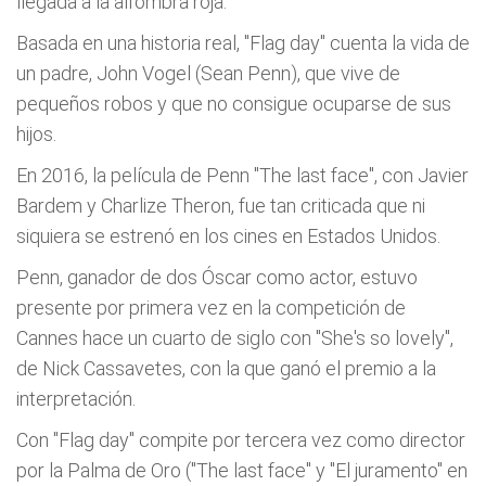
llegada a la alfombra roja.
Basada en una historia real, "Flag day" cuenta la vida de
un padre, John Vogel (Sean Penn), que vive de
pequeños robos y que no consigue ocuparse de sus
hijos.
En 2016, la película de Penn "The last face", con Javier
Bardem y Charlize Theron, fue tan criticada que ni
siquiera se estrenó en los cines en Estados Unidos.
Penn, ganador de dos Óscar como actor, estuvo
presente por primera vez en la competición de
Cannes hace un cuarto de siglo con "She's so lovely",
de Nick Cassavetes, con la que ganó el premio a la
interpretación.
Con "Flag day" compite por tercera vez como director
por la Palma de Oro ("The last face" y "El juramento" en