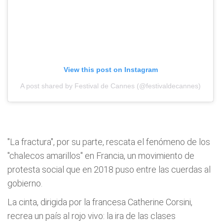
View this post on Instagram
A post shared by Festival de Cannes (@festivaldecannes)
"La fractura", por su parte, rescata el fenómeno de los
"chalecos amarillos" en Francia, un movimiento de
protesta social que en 2018 puso entre las cuerdas al
gobierno.
La cinta, dirigida por la francesa Catherine Corsini,
recrea un país al rojo vivo: la ira de las clases