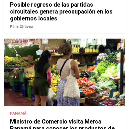
Posible regreso de las partidas
circuitales genera preocupación en los
gobiernos locales
Félix Chávez
PANAMÁ
Ministro de Comercio visita Merca
Panamá para conocer los productos de