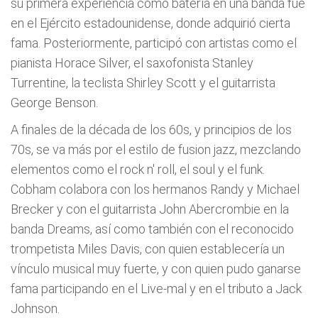
su primera experiencia como batería en una banda fue
en el Ejército estadounidense, donde adquirió cierta
fama. Posteriormente, participó con artistas como el
pianista Horace Silver, el saxofonista Stanley
Turrentine, la teclista Shirley Scott y el guitarrista
George Benson.
A finales de la década de los 60s, y principios de los
70s, se va más por el estilo de fusion jazz, mezclando
elementos como el rock n' roll, el soul y el funk.
Cobham colabora con los hermanos Randy y Michael
Brecker y con el guitarrista John Abercrombie en la
banda Dreams, así como también con el reconocido
trompetista Miles Davis, con quien establecería un
vínculo musical muy fuerte, y con quien pudo ganarse
fama participando en el Live-mal y en el tributo a Jack
Johnson.