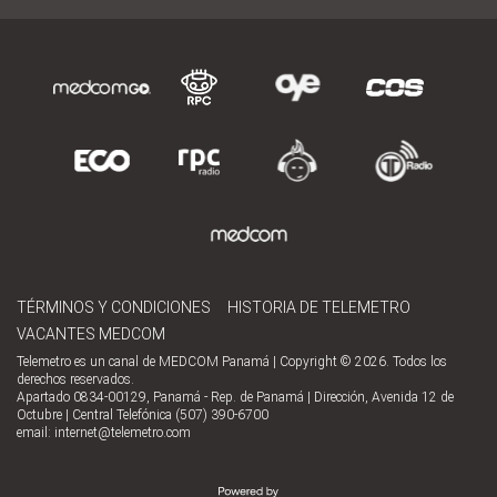
TÉRMINOS Y CONDICIONES
HISTORIA DE TELEMETRO
VACANTES MEDCOM
Telemetro es un canal de MEDCOM Panamá | Copyright © 2026. Todos los
derechos reservados.
Apartado 0834-00129, Panamá - Rep. de Panamá | Dirección, Avenida 12 de
Octubre | Central Telefónica (507) 390-6700
email:
internet@telemetro.com