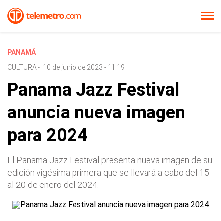
PANAMÁ
CULTURA
-
10 de junio de 2023 - 11:19
Panama Jazz Festival
anuncia nueva imagen
para 2024
El Panama Jazz Festival presenta nueva imagen de su
edición vigésima primera que se llevará a cabo del 15
al 20 de enero del 2024.