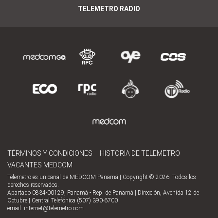
TELEMETRO RADIO
TÉRMINOS Y CONDICIONES
HISTORIA DE TELEMETRO
VACANTES MEDCOM
Telemetro es un canal de MEDCOM Panamá | Copyright © 2026. Todos los
derechos reservados.
Apartado 0834-00129, Panamá - Rep. de Panamá | Dirección, Avenida 12 de
Octubre | Central Telefónica (507) 390-6700
email:
internet@telemetro.com