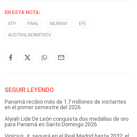
EN ESTA NOTA:
ATP
FINAL
MURRAY
EFE
AUSTRALIADIMITROV
SEGUIR LEYENDO
Panamá recibió más de 1.7 millones de visitantes
en el primer semestre del 2026
Alyiah Lide De León conquista dos medallas de oro
para Panamá en Santo Domingo 2026
Vinícius Jr. seguirá en el Real Madrid hasta 2032: el