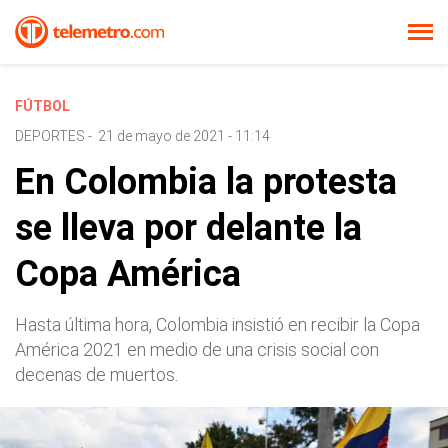
FÚTBOL
DEPORTES
-
21 de mayo de 2021 - 11:14
En Colombia la protesta
se lleva por delante la
Copa América
Hasta última hora, Colombia insistió en recibir la Copa
América 2021 en medio de una crisis social con
decenas de muertos.