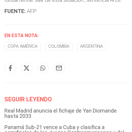
FUENTE:
AFP
EN ESTA NOTA:
COPA AMÉRICA
COLOMBIA
ARGENTINA
SEGUIR LEYENDO
Real Madrid anuncia el fichaje de Yan Diomande
hasta 2033
Panamá Sub-21 vence a Cuba y clasifica a