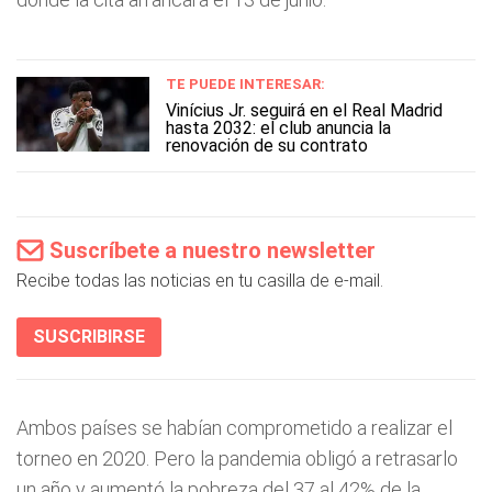
TE PUEDE INTERESAR:
Vinícius Jr. seguirá en el Real Madrid
hasta 2032: el club anuncia la
renovación de su contrato
Suscríbete a nuestro newsletter
Recibe todas las noticias en tu casilla de e-mail.
SUSCRIBIRSE
Ambos países se habían comprometido a realizar el
torneo en 2020. Pero la pandemia obligó a retrasarlo
un año y aumentó la pobreza del 37 al 42% de la