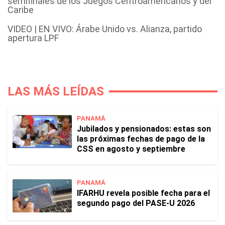
semifinales de los Juegos Centroamericanos y del
Caribe
VIDEO | EN VIVO: Árabe Unido vs. Alianza, partido
apertura LPF
LAS MÁS LEÍDAS
PANAMÁ
Jubilados y pensionados: estas son
las próximas fechas de pago de la
CSS en agosto y septiembre
PANAMÁ
IFARHU revela posible fecha para el
segundo pago del PASE-U 2026