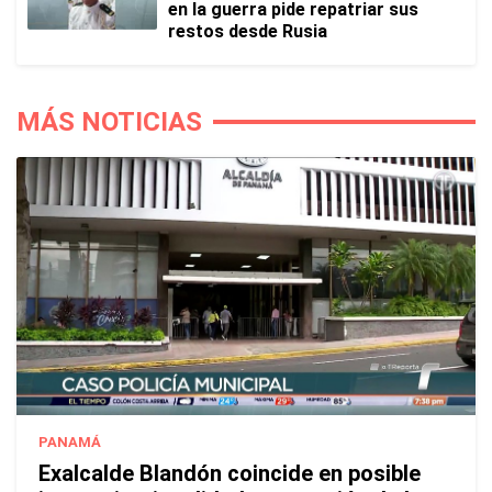
en la guerra pide repatriar sus
restos desde Rusia
MÁS NOTICIAS
PANAMÁ
Exalcalde Blandón coincide en posible