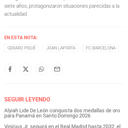
siete años, protagonizaron situaciones parecidas a la
actualidad.
EN ESTA NOTA:
GERARD PIQUÉ
JOAN LAPORTA
FC BARCELONA
SEGUIR LEYENDO
Alyiah Lide De León conquista dos medallas de oro
para Panamá en Santo Domingo 2026
Vinícius Jr. seguirá en el Real Madrid hasta 2032: el