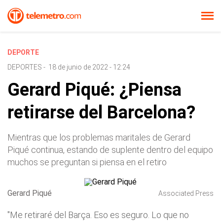
DEPORTE
DEPORTES
-
18 de junio de 2022 - 12:24
Gerard Piqué: ¿Piensa
retirarse del Barcelona?
Mientras que los problemas maritales de Gerard
Piqué continua, estando de suplente dentro del equipo
muchos se preguntan si piensa en el retiro
Gerard Piqué
Associated Press
"Me retiraré del Barça. Eso es seguro. Lo que no