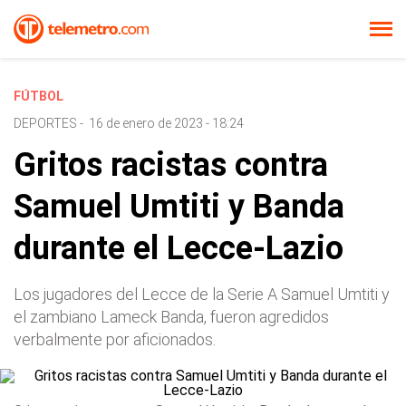
FÚTBOL
DEPORTES
-
16 de enero de 2023 - 18:24
Gritos racistas contra
Samuel Umtiti y Banda
durante el Lecce-Lazio
Los jugadores del Lecce de la Serie A Samuel Umtiti y
el zambiano Lameck Banda, fueron agredidos
verbalmente por aficionados.