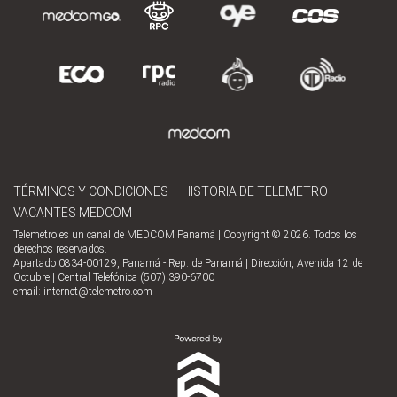
TÉRMINOS Y CONDICIONES
HISTORIA DE TELEMETRO
VACANTES MEDCOM
Telemetro es un canal de MEDCOM Panamá | Copyright © 2026. Todos los
derechos reservados.
Apartado 0834-00129, Panamá - Rep. de Panamá | Dirección, Avenida 12 de
Octubre | Central Telefónica (507) 390-6700
email:
internet@telemetro.com