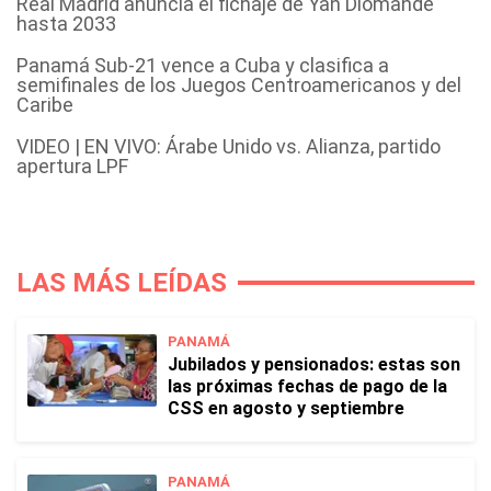
Real Madrid anuncia el fichaje de Yan Diomande
hasta 2033
Panamá Sub-21 vence a Cuba y clasifica a
semifinales de los Juegos Centroamericanos y del
Caribe
VIDEO | EN VIVO: Árabe Unido vs. Alianza, partido
apertura LPF
LAS MÁS LEÍDAS
PANAMÁ
Jubilados y pensionados: estas son
las próximas fechas de pago de la
CSS en agosto y septiembre
PANAMÁ