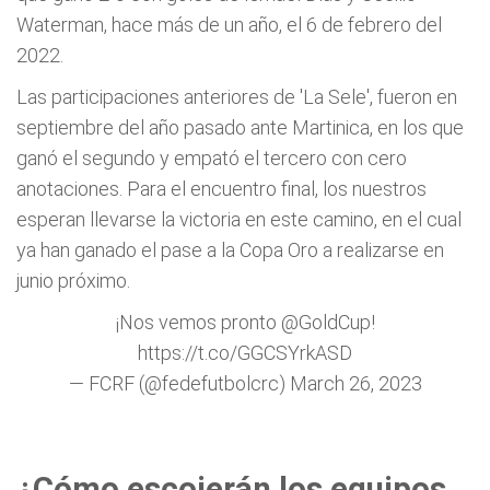
Waterman, hace más de un año, el 6 de febrero del
2022.
Las participaciones anteriores de 'La Sele', fueron en
septiembre del año pasado ante Martinica, en los que
ganó el segundo y empató el tercero con cero
anotaciones. Para el encuentro final, los nuestros
esperan llevarse la victoria en este camino, en el cual
ya han ganado el pase a la Copa Oro a realizarse en
junio próximo.
¡Nos vemos pronto
@GoldCup
!
https://t.co/GGCSYrkASD
— FCRF (@fedefutbolcrc)
March 26, 2023
¿Cómo escojerán los equipos