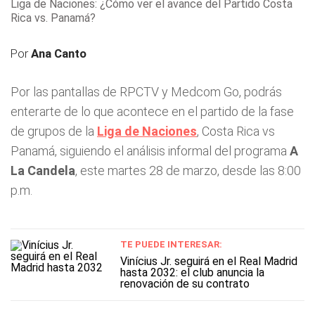
Liga de Naciones: ¿Cómo ver el avance del Partido Costa
Rica vs. Panamá?
Por
Ana Canto
Por las pantallas de RPCTV y Medcom Go, podrás
enterarte de lo que acontece en el partido de la fase
de grupos de la
Liga de Naciones
, Costa Rica vs
Panamá, siguiendo el análisis informal del programa
A
La Candela
, este martes 28 de marzo, desde las 8:00
p.m.
TE PUEDE INTERESAR:
Vinícius Jr. seguirá en el Real Madrid
hasta 2032: el club anuncia la
renovación de su contrato