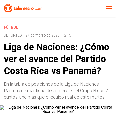
FÚTBOL
DEPORTES
-
27 de marzo de 2023 - 12:15
Liga de Naciones: ¿Cómo
ver el avance del Partido
Costa Rica vs Panamá?
En la tabla de posiciones de la Liga de Naciones,
Panamá se mantiene de primero en el Grupo B con 7
puntos, uno más que el equipo rival de este martes.