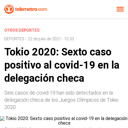
OTROS DEPORTES
DEPORTES
-
22 de julio de 2021 - 15:33
Tokio 2020: Sexto caso
positivo al covid-19 en la
delegación checa
Seis casos de covid-19 han sido detectados en la
delegación checa de los Juegos Olímpicos de Tokio
2020.