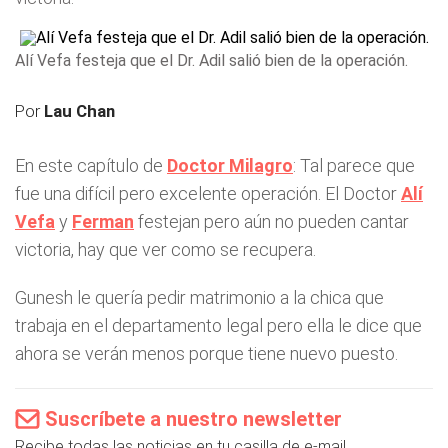
Alí Vefa festeja que el Dr. Adil salió bien de la operación.
Por
Lau Chan
En este capítulo de
Doctor Milagro
: Tal parece que
fue una difícil pero excelente operación. El Doctor
Alí
Vefa
y
Ferman
festejan pero aún no pueden cantar
victoria, hay que ver como se recupera.
Gunesh le quería pedir matrimonio a la chica que
trabaja en el departamento legal pero ella le dice que
ahora se verán menos porque tiene nuevo puesto.
Suscríbete a nuestro newsletter
Recibe todas las noticias en tu casilla de e-mail.