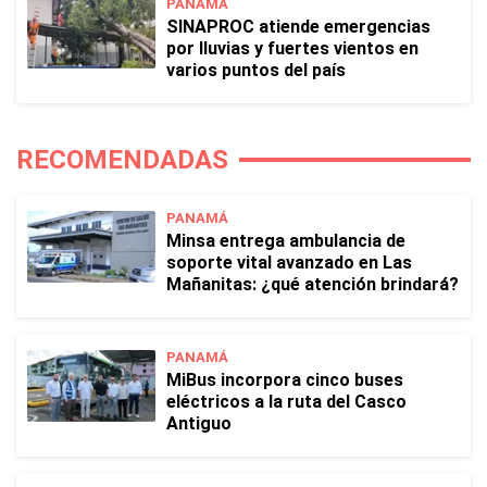
PANAMÁ
SINAPROC atiende emergencias
por lluvias y fuertes vientos en
varios puntos del país
RECOMENDADAS
PANAMÁ
Minsa entrega ambulancia de
soporte vital avanzado en Las
Mañanitas: ¿qué atención brindará?
PANAMÁ
MiBus incorpora cinco buses
eléctricos a la ruta del Casco
Antiguo