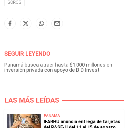
SOROS
SEGUIR LEYENDO
Panamá busca atraer hasta $1,000 millones en
inversión privada con apoyo de BID Invest
LAS MÁS LEÍDAS
PANAMÁ
IFARHU anuncia entrega de tarjetas
del PASE-U del 11 al 15 de agosto