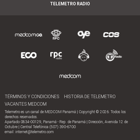
TELEMETRO RADIO
TÉRMINOS Y CONDICIONES
HISTORIA DE TELEMETRO
VACANTES MEDCOM
Telemetro es un canal de MEDCOM Panamá | Copyright © 2026. Todos los
derechos reservados.
Apartado 0834-00129, Panamá - Rep. de Panamá | Dirección, Avenida 12 de
Octubre | Central Telefónica (507) 390-6700
email:
internet@telemetro.com