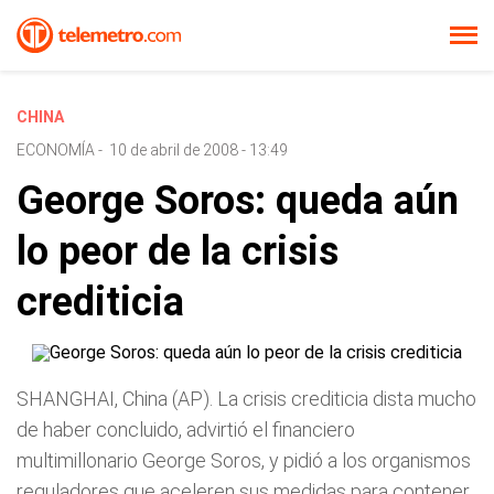
CHINA
ECONOMÍA
-
10 de abril de 2008 - 13:49
George Soros: queda aún
lo peor de la crisis
crediticia
SHANGHAI, China (AP). La crisis crediticia dista mucho
de haber concluido, advirtió el financiero
multimillonario George Soros, y pidió a los organismos
reguladores que aceleren sus medidas para contener