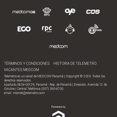
TÉRMINOS Y CONDICIONES
HISTORIA DE TELEMETRO
VACANTES MEDCOM
Telemetro es un canal de MEDCOM Panamá | Copyright © 2026. Todos los
derechos reservados.
Apartado 0834-00129, Panamá - Rep. de Panamá | Dirección, Avenida 12 de
Octubre | Central Telefónica (507) 390-6700
email:
internet@telemetro.com