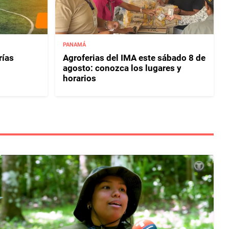
PANAMÁ
rías
Agroferias del IMA este sábado 8 de
agosto: conozca los lugares y
horarios