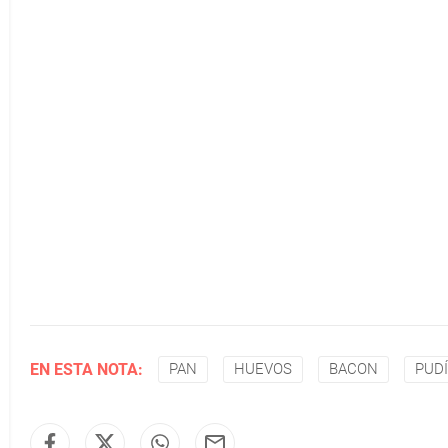
EN ESTA NOTA:
PAN
HUEVOS
BACON
PUD