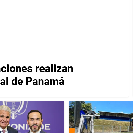
iones realizan
nal de Panamá