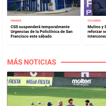
PANAMÁ
COLOMBIA
CSS suspenderá temporalmente
Mulino y D
Urgencias de la Policlínica de San
reforzar s
Francisco este sábado
interconex
MÁS NOTICIAS