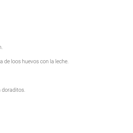
n.
a de loos huevos con la leche.
 doraditos.