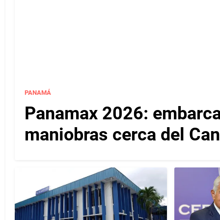
PANAMÁ
Panamax 2026: embarcac
maniobras cerca del Ca