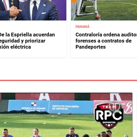
PANAMÁ
e la Espriella acuerdan
Contraloría ordena audito
eguridad y priorizar
forenses a contratos de
ión eléctrica
Pandeportes