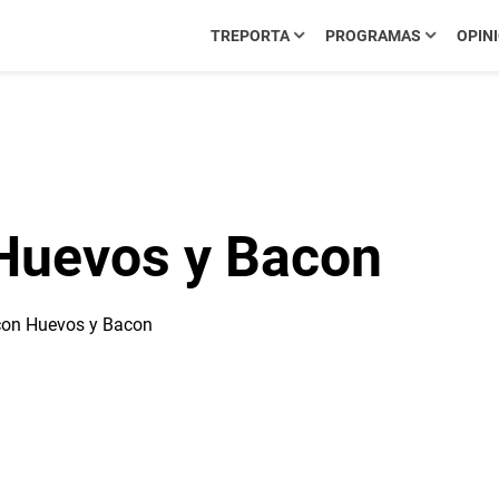
TREPORTA
PROGRAMAS
OPIN
Huevos y Bacon