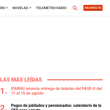
IÓN
NOVELAS
TELEMETRO RADIO
EN DIRECTO
LAS MÁS LEÍDAS
IFARHU anuncia entrega de tarjetas del PASE-U del
11 al 15 de agosto
Pagos de jubilados y pensionados: calendario de la