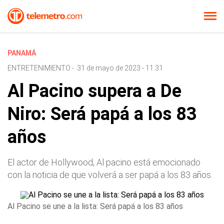
PANAMÁ
ENTRETENIMIENTO
-
31 de mayo de 2023 - 11:31
Al Pacino supera a De
Niro: Será papá a los 83
años
El actor de Hollywood, Al pacino está emocionado
con la noticia de que volverá a ser papá a los 83 años.
Al Pacino se une a la lista: Será papá a los 83 años