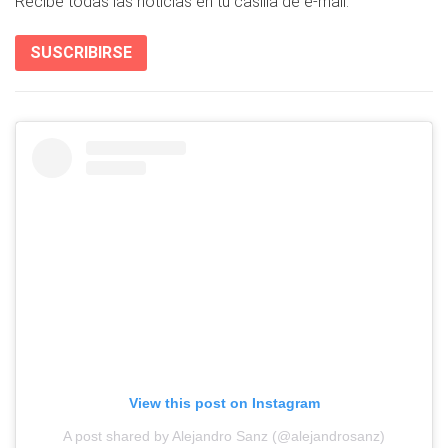
Recibe todas las noticias en tu casilla de e-mail.
SUSCRIBIRSE
View this post on Instagram
A post shared by Alejandro Sanz (@alejandrosanz)