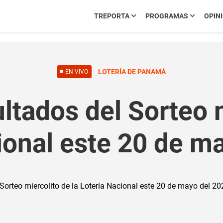
TREPORTA
PROGRAMAS
OPIN
LOTERÍA DE PANAMÁ
EN VIVO
ltados del Sorteo m
ional este 20 de m