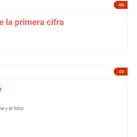
 la primera cifra
o
 y el folio: