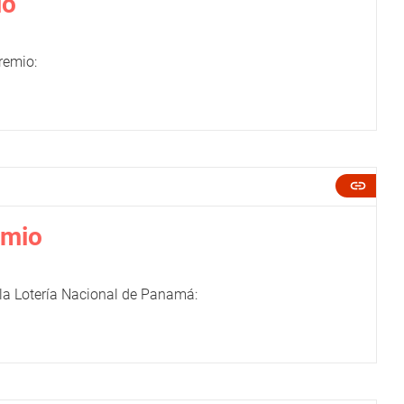
io
remio:
emio
 la Lotería Nacional de Panamá: