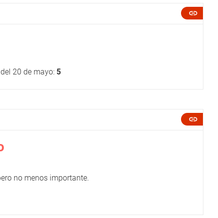
o del 20 de mayo:
5
o
 pero no menos importante.