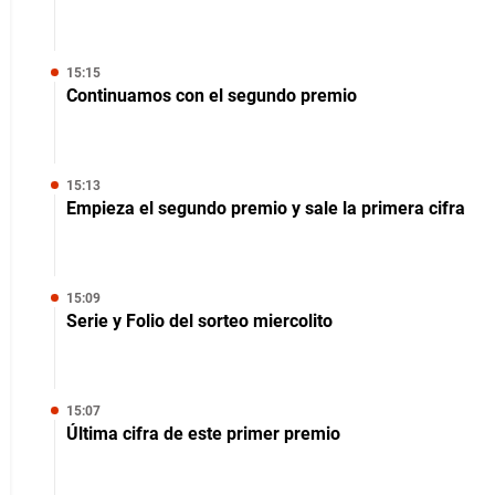
15:15
Continuamos con el segundo premio
15:13
Empieza el segundo premio y sale la primera cifra
15:09
Serie y Folio del sorteo miercolito
15:07
Última cifra de este primer premio