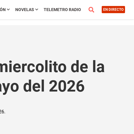
IÓN
NOVELAS
TELEMETRO RADIO
EN DIRECTO
iercolito de la
ayo del 2026