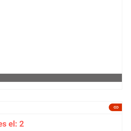
es el:
2