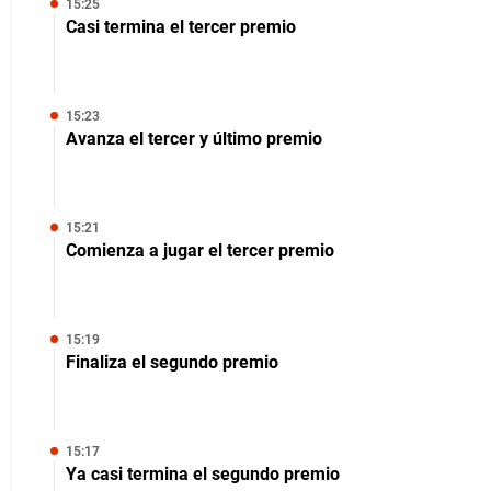
15:25
Casi termina el tercer premio
15:23
Avanza el tercer y último premio
15:21
Comienza a jugar el tercer premio
15:19
Finaliza el segundo premio
15:17
Ya casi termina el segundo premio