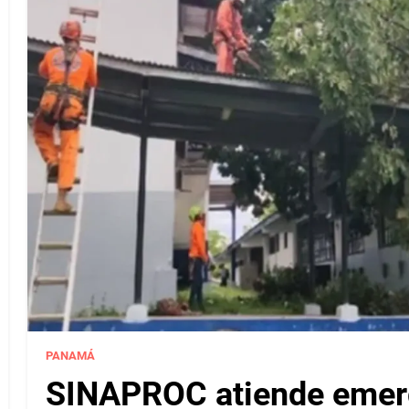
PANAMÁ
SINAPROC atiende emerg