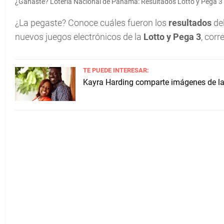
¿Ganaste? Lotería Nacional de Panamá: Resultados Lotto y Pega 3 d
¿La pegaste? Conoce cuáles fueron los
resultados
del
nuevos juegos electrónicos de la
Lotto y Pega 3
, cor
TE PUEDE INTERESAR:
Kayra Harding comparte imágenes de la