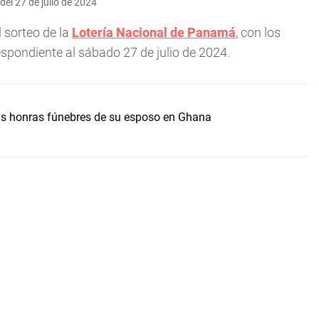
el 27 de julio de 2024
 sorteo de la
Lotería Nacional de Panamá
, con los
respondiente al sábado 27 de julio de 2024.
s honras fúnebres de su esposo en Ghana