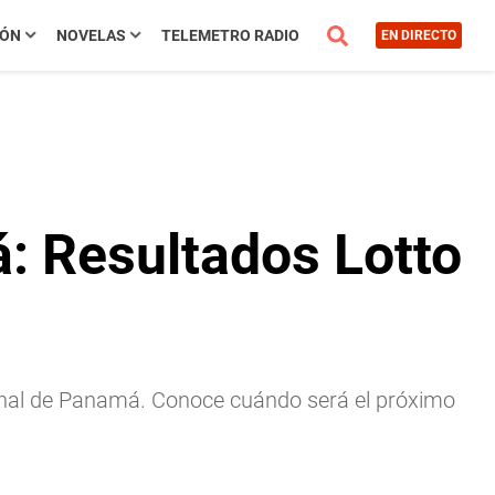
IÓN
NOVELAS
TELEMETRO RADIO
EN DIRECTO
: Resultados Lotto
acional de Panamá. Conoce cuándo será el próximo