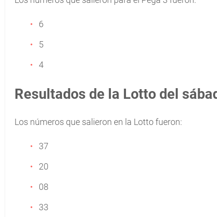
6
5
4
Resultados de la Lotto del sába
Los números que salieron en la Lotto fueron:
37
20
08
33