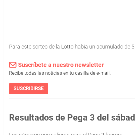
Para este sorteo de la Lotto había un acumulado de 
Suscríbete a nuestro newsletter
Recibe todas las noticias en tu casilla de e-mail.
SUSCRIBIRSE
Resultados de Pega 3 del sábad
Los números que salieron para el Pega 3 fueron: