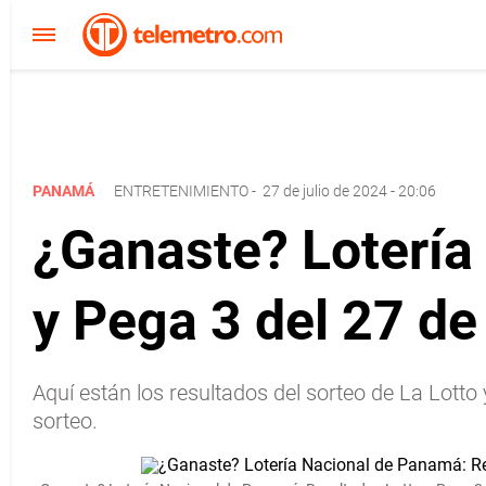
PANAMÁ
ENTRETENIMIENTO
-
27 de julio de 2024 - 20:06
¿Ganaste? Lotería
y Pega 3 del 27 de
Aquí están los resultados del sorteo de La Lott
sorteo.