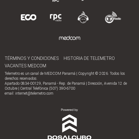
TÉRMINOS Y CONDICIONES
HISTORIA DE TELEMETRO
VACANTES MEDCOM
Telemetro es un canal de MEDCOM Panamá | Copyright © 2026. Todos los
derechos reservados.
Apartado 0834-00129, Panamá - Rep. de Panamá | Dirección, Avenida 12 de
Octubre | Central Telefónica (507) 390-6700
email:
internet@telemetro.com