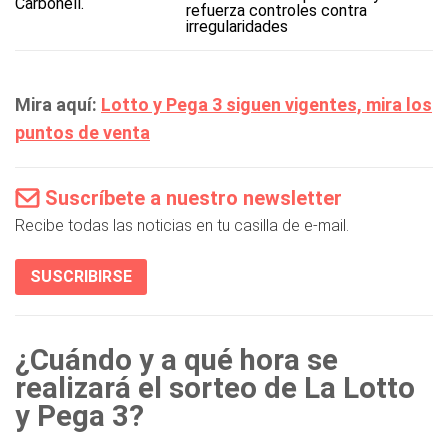
refuerza controles contra
irregularidades
Mira aquí:
Lotto y Pega 3 siguen vigentes, mira los
puntos de venta
Suscríbete a nuestro newsletter
Recibe todas las noticias en tu casilla de e-mail.
SUSCRIBIRSE
¿Cuándo y a qué hora se
realizará el sorteo de La Lotto
y Pega 3?