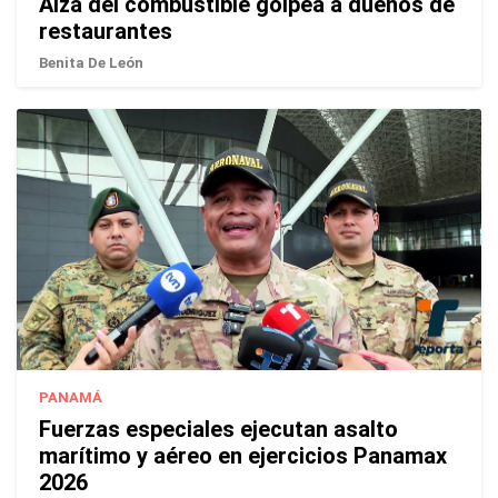
Alza del combustible golpea a dueños de
restaurantes
Benita De León
PANAMÁ
Fuerzas especiales ejecutan asalto
marítimo y aéreo en ejercicios Panamax
2026