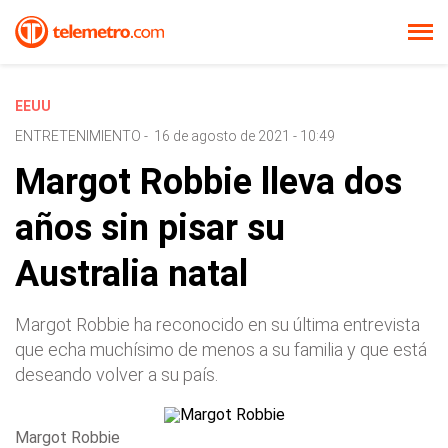
EEUU
ENTRETENIMIENTO
-
16 de agosto de 2021 - 10:49
Margot Robbie lleva dos
años sin pisar su
Australia natal
Margot Robbie ha reconocido en su última entrevista
que echa muchísimo de menos a su familia y que está
deseando volver a su país.
Margot Robbie