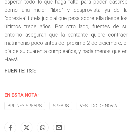
esperar todo lo que haga falta para poder casarse
como una mujer "libre" y desprovista ya de la
"opresiva" tutela judicial que pesa sobre ella desde los
últimos trece años. Por otro lado, fuentes de su
entorno aseguran que la cantante quiere contraer
matrimonio poco antes del próximo 2 de diciembre, el
día de su cuarenta cumpleaños, y nada menos que en
Hawái.
FUENTE:
RSS
EN ESTA NOTA:
BRITNEY SPEARS
SPEARS
VESTIDO DE NOVIA