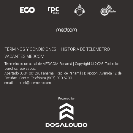
TÉRMINOS Y CONDICIONES
HISTORIA DE TELEMETRO
VACANTES MEDCOM
Telemetro es un canal de MEDCOM Panamá | Copyright © 2026. Todos los
derechos reservados.
Apartado 0834-00129, Panamá - Rep. de Panamá | Dirección, Avenida 12 de
Octubre | Central Telefónica (507) 390-6700
email:
internet@telemetro.com