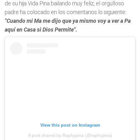
de su hija Vida Pina bailando muy feliz, el orgulloso
padre ha colocado en los comentarios lo siguiente:
"Cuando mi Ma me dijo que ya mismo voy a ver a Pa
aquí en Casa si Dios Permite".
View this post on Instagram
A post shared by Raphypina (@raphypina)