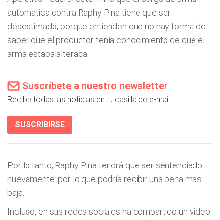
automática contra Raphy Pina tiene que ser
desestimado, porque entienden que no hay forma de
saber que el productor tenía conocimiento de que el
arma estaba alterada.
Suscríbete a nuestro newsletter
Recibe todas las noticias en tu casilla de e-mail.
SUSCRIBIRSE
Por lo tanto, Raphy Pina tendrá que ser sentenciado
nuevamente, por lo que podría recibir una pena mas
baja.
Incluso, en sus redes sociales ha compartido un video