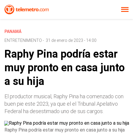
PANAMÁ
ENTRETENIMIENTO
-
31 de enero de 2023 - 14:00
Raphy Pina podría estar
muy pronto en casa junto
a su hija
El productor musical, Raphy Pina ha comenzado con
buen pie este 2023, ya que el el Tribunal Apelativo
Federal ha desestimado uno de sus cargos.
Raphy Pina podría estar muy pronto en casa junto a su hija