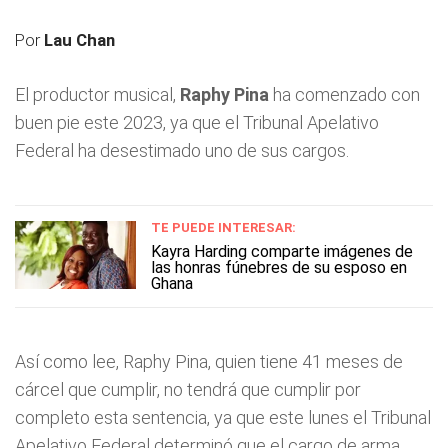
Por
Lau Chan
El productor musical,
Raphy Pina
ha comenzado con
buen pie este 2023, ya que el Tribunal Apelativo
Federal ha desestimado uno de sus cargos.
TE PUEDE INTERESAR:
Kayra Harding comparte imágenes de
las honras fúnebres de su esposo en
Ghana
Así como lee, Raphy Pina, quien tiene 41 meses de
cárcel que cumplir, no tendrá que cumplir por
completo esta sentencia, ya que este lunes el Tribunal
Apelativo Federal determinó que el cargo de arma