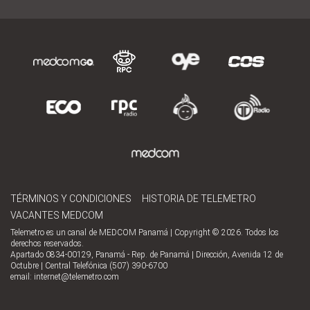
TÉRMINOS Y CONDICIONES
HISTORIA DE TELEMETRO
VACANTES MEDCOM
Telemetro es un canal de MEDCOM Panamá | Copyright © 2026. Todos los
derechos reservados.
Apartado 0834-00129, Panamá - Rep. de Panamá | Dirección, Avenida 12 de
Octubre | Central Telefónica (507) 390-6700
email:
internet@telemetro.com