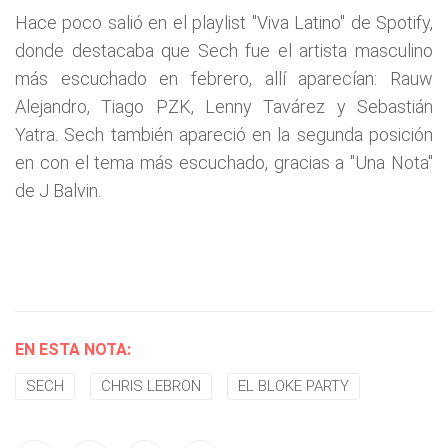
Hace poco salió en el playlist "Viva Latino" de Spotify,
donde destacaba que Sech fue el artista masculino
más escuchado en febrero, allí aparecían: Rauw
Alejandro, Tiago PZK, Lenny Tavárez y Sebastián
Yatra. Sech también apareció en la segunda posición
en con el tema más escuchado, gracias a "Una Nota"
de J Balvin.
EN ESTA NOTA:
SECH
CHRIS LEBRON
EL BLOKE PARTY