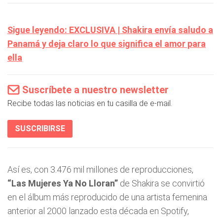
Sigue leyendo: EXCLUSIVA | Shakira envía saludo a
Panamá y deja claro lo que significa el amor para
ella
Suscríbete a nuestro newsletter
Recibe todas las noticias en tu casilla de e-mail.
SUSCRIBIRSE
Así es, con 3.476 mil millones de reproducciones,
“Las Mujeres Ya No Lloran”
de Shakira se convirtió
en el álbum más reproducido de una artista femenina
anterior al 2000 lanzado esta década en Spotify,