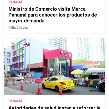
PANAMÁ
Ministro de Comercio visita Merca
Panamá para conocer los productos de
mayor demanda
Félix Chávez
PANAMÁ
Autoridades de salud instan a reforzar la