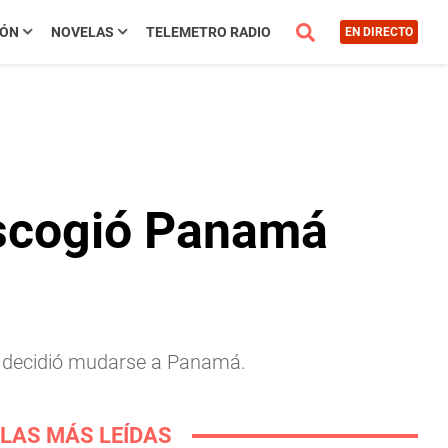
IÓN
NOVELAS
TELEMETRO RADIO
EN DIRECTO
escogió Panamá
é decidió mudarse a Panamá.
LAS MÁS LEÍDAS