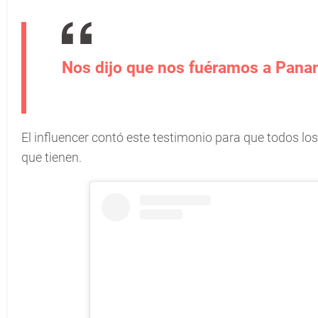
Nos dijo que nos fuéramos a Panam
El influencer contó este testimonio para que todos lo
que tienen.