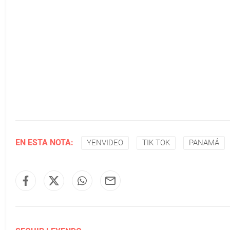
EN ESTA NOTA:
YENVIDEO
TIK TOK
PANAMÁ