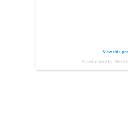
View this po
A post shared by Yenvide