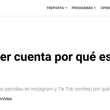
TREPORTA
PROGRAMAS
OPIN
cer cuenta por qué 
sus parodias en Instagram y Tik Tok confesó por qu