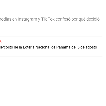
arodias en Instagram y Tik Tok confesó por qué decidió
R:
iercolito de la Lotería Nacional de Panamá del 5 de agosto